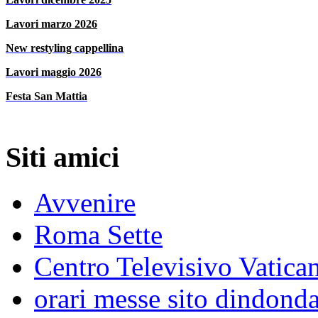
Lavori marzo 2026
New restyling cappellin
a
Lavori maggio 2026
Festa San Mattia
Siti amici
Avvenire
Roma Sette
Centro Televisivo Vatica
orari messe sito dindond