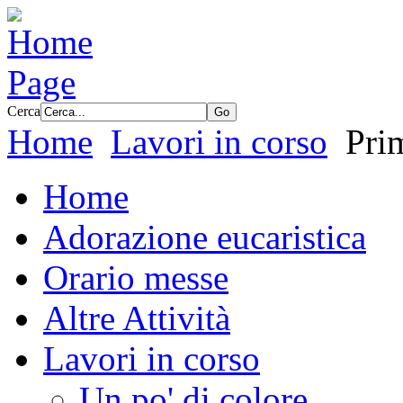
Cerca
Home
Lavori in corso
Pri
Home
Adorazione eucaristica
Orario messe
Altre Attività
Lavori in corso
Un po' di colore