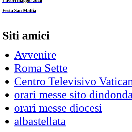
Lavori maggio 2026
Festa San Mattia
Siti amici
Avvenire
Roma Sette
Centro Televisivo Vatica
orari messe sito dindond
orari messe diocesi
albastellata